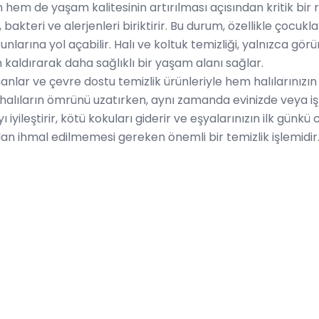
 hem de yaşam kalitesinin artırılması açısından kritik bi
 bakteri ve alerjenleri biriktirir. Bu durum, özellikle çocukl
unlarına yol açabilir. Halı ve koltuk temizliği, yalnızca gö
 kaldırarak daha sağlıklı bir yaşam alanı sağlar.
anlar ve çevre dostu temizlik ürünleriyle hem halılarınızı
 halıların ömrünü uzatırken, aynı zamanda evinizde veya iş
iyileştirir, kötü kokuları giderir ve eşyalarınızın ilk günkü c
n ihmal edilmemesi gereken önemli bir temizlik işlemidir