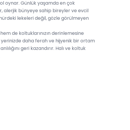
r rol oynar. Günlük yaşamda en çok
ar, alerjik bünyeye sahip bireyler ve evcil
rünürdeki lekeleri değil, gözle görülmeyen
n hem de koltuklarınızın derinlemesine
 yerinizde daha ferah ve hijyenik bir ortam
anlılığını geri kazandırır. Halı ve koltuk
.