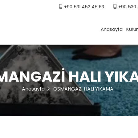
+90 531 452 45 63
+90 530 
Anasayfa
Kuru
MANGAZİ HALI YIK
Anasayfa
OSMANGAZİ HALI YIKAMA