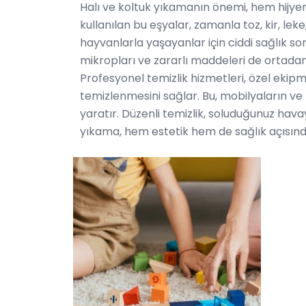
Halı ve koltuk yıkamanın önemi, hem hijyen
kullanılan bu eşyalar, zamanla toz, kir, leke,
hayvanlarla yaşayanlar için ciddi sağlık sor
mikropları ve zararlı maddeleri de ortadan
Profesyonel temizlik hizmetleri, özel ekipm
temizlenmesini sağlar. Bu, mobilyaların ve
yaratır. Düzenli temizlik, soluduğunuz havayı 
yıkama, hem estetik hem de sağlık açısında