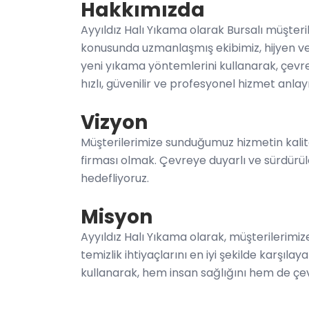
Hakkımızda
Ayyıldız Halı Yıkama olarak Bursalı müşteri
konusunda uzmanlaşmış ekibimiz, hijyen ve 
yeni yıkama yöntemlerini kullanarak, çevre 
hızlı, güvenilir ve profesyonel hizmet anlay
Vizyon
Müşterilerimize sunduğumuz hizmetin kalite
firması olmak. Çevreye duyarlı ve sürdürüle
hedefliyoruz.
Misyon
Ayyıldız Halı Yıkama olarak, müşterilerim
temizlik ihtiyaçlarını en iyi şekilde karş
kullanarak, hem insan sağlığını hem de çe