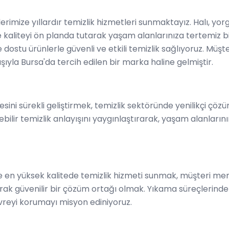
lerimize yıllardır temizlik hizmetleri sunmaktayız. Halı, y
kaliteyi ön planda tutarak yaşam alanlarınıza tertemiz b
dostu ürünlerle güvenli ve etkili temizlik sağlıyoruz. Müşt
ışıyla Bursa'da tercih edilen bir marka haline gelmiştir.
sini sürekli geliştirmek, temizlik sektöründe yenilikçi çöz
bilir temizlik anlayışını yaygınlaştırarak, yaşam alanların
ize en yüksek kalitede temizlik hizmeti sunmak, müşteri m
ılayarak güvenilir bir çözüm ortağı olmak. Yıkama süreçleri
vreyi korumayı misyon ediniyoruz.