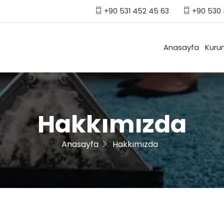
+90 531 452 45 63
+90 530 
Anasayfa
Kuru
Hakkımızda
Anasayfa
Hakkımızda