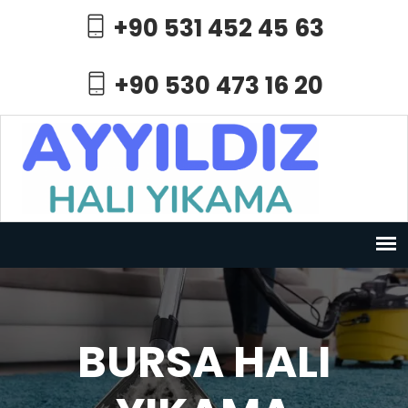
+90 531 452 45 63
+90 530 473 16 20
BURSA HALI